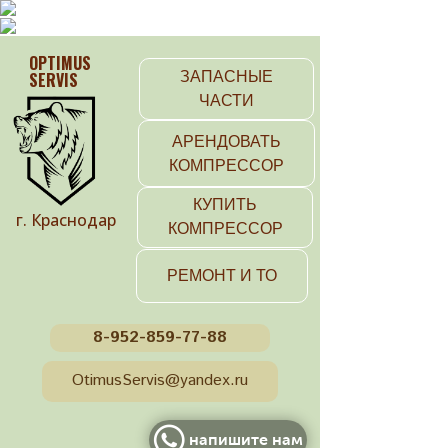
OPTIMUS
SERVIS
ЗАПАСНЫЕ
ЧАСТИ
АРЕНДОВАТЬ
КОМПРЕССОР
КУПИТЬ
г. Краснодар
КОМПРЕССОР
РЕМОНТ И ТО
8-952-859-77-88
OtimusServis@yandex.ru
напишите нам